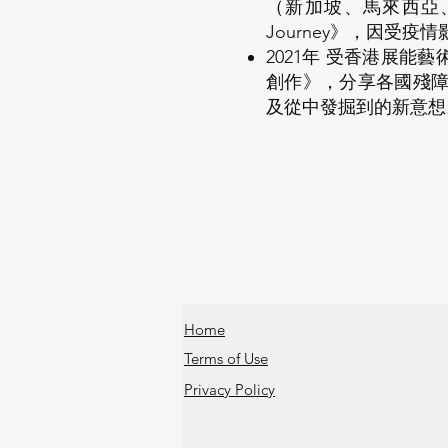
（新加坡、馬來西亞、
Journey》，因受
2021年 受香港展
創作》，分享各國殘
及從中發掘到的新意想
Home
Terms of Use
Privacy Policy