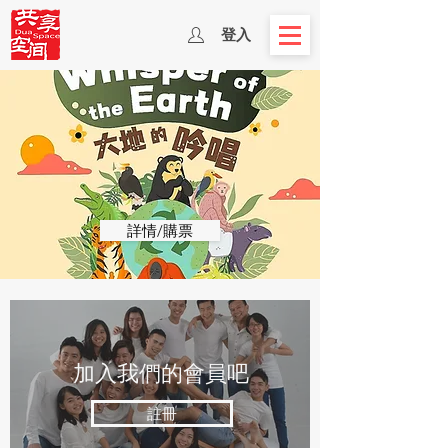
登入
詳情/購票
​加入我們的會員吧
註冊