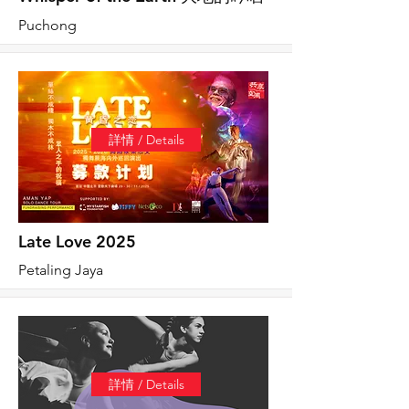
Puchong
詳情 / Details
Late Love 2025
Petaling Jaya
詳情 / Details