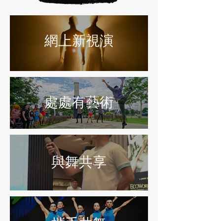
​網上新視演
處處有藝術
​與舞共享